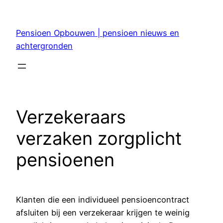
Ga
naar
Pensioen Opbouwen | pensioen nieuws en
de
achtergronden
inhoud
Verzekeraars
verzaken zorgplicht
pensioenen
Klanten die een individueel pensioencontract
afsluiten bij een verzekeraar krijgen te weinig