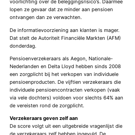
voorlichting over de beleggingsrisico’s. Daarmee
lopen ze gevaar dat ze minder aan pensioen
ontvangen dan ze verwachten.
De informatievoorziening aan klanten is mager.
Dat stelt de Autoriteit Financiële Markten (AFM)
donderdag.
Pensioenverzekeraars als Aegon, Nationale-
Nederlanden en Delta Lloyd hebben sinds 2008
een zorgplicht bij het verkopen van individuele
pensioenproducten. De vijftien verzekeraars die
individuele pensioencontracten verkopen (vaak
via vele dochters) voldoen voor slechts 64% aan
de vereisten rond de zorgplicht.
Verzekeraars geven zelf aan
De score volgt uit een uitgebreide vragenlijst die
de verzekeraars zelf hebben ingevuld. De