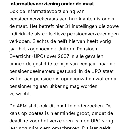
Informatievoorziening onder de maat
Ook de informatievoorziening van
pensioenverzekeraars aan hun klanten is onder
de maat. Het betreft hier 31 instellingen die zowel
individuele als collectieve pensioenverzekeringen
verkopen. Slechts de helft hiervan heeft vorig
jaar het zogenoemde Uniform Pensioen
Overzicht (UPO) over 2007 in alle gevallen
binnen de gestelde termijn van een jaar naar de
pensioendeelnemers gestuurd. In de UPO staat
wat er aan pensioen is opgebouwd en wat er na
pensionering aan uitkering mag worden
verwacht.
De AFM stelt ook dit punt te onderzoeken. De
kans op boetes is hier minder groot, omdat de
deadline voor het verzenden van de UPO vorig
jaar nog ruim werd omschreven. Dit jaar geldt