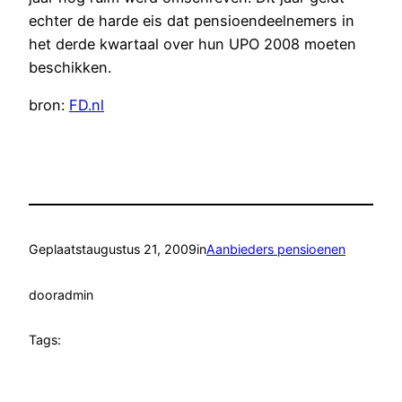
echter de harde eis dat pensioendeelnemers in
het derde kwartaal over hun UPO 2008 moeten
beschikken.
bron:
FD.nl
Geplaatst
augustus 21, 2009
in
Aanbieders pensioenen
door
admin
Tags: