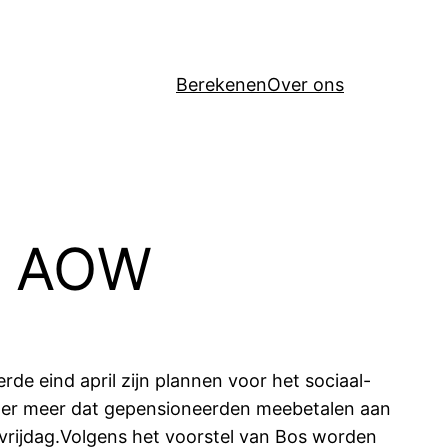
Berekenen
Over ons
or AOW
de eind april zijn plannen voor het sociaal-
nder meer dat gepensioneerden meebetalen aan
 vrijdag.Volgens het voorstel van Bos worden