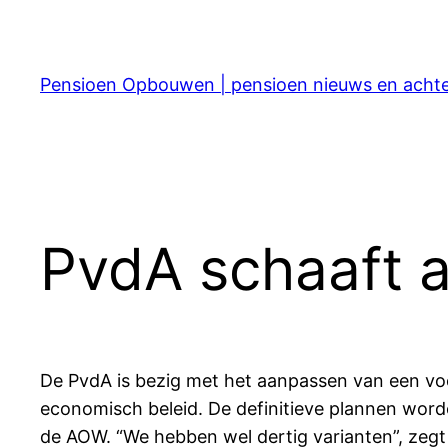
Ga
naar
de
Pensioen Opbouwen | pensioen nieuws en acht
inhoud
PvdA schaaft 
De PvdA is bezig met het aanpassen van een voor
economisch beleid. De definitieve plannen wor
de AOW. “We hebben wel dertig varianten”, zegt