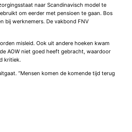
erzorgingsstaat naar Scandinavisch model te
gebruikt om eerder met pensioen te gaan. Bos
men bij werknemers. De vakbond FNV
worden misleid. Ook uit andere hoeken kwam
er de AOW niet goed heeft gebracht, waardoor
 kritiek.
 uitgaat. “Mensen komen de komende tijd terug