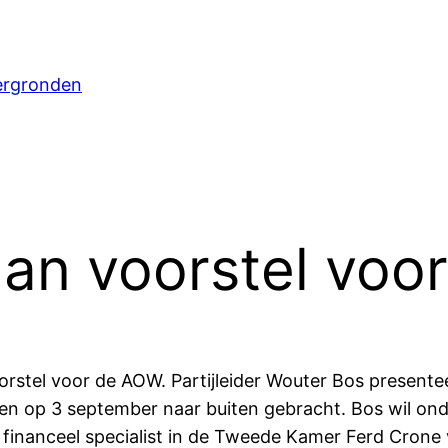
ergronden
aan voorstel vo
stel voor de AOW. Partijleider Wouter Bos presenteer
den op 3 september naar buiten gebracht. Bos wil o
 financeel specialist in de Tweede Kamer Ferd Crone