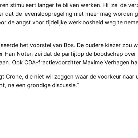
en stimuleert langer te blijven werken. Hij zei de v
er dat de levensloopregeling niet meer mag worden 
oor de angst voor tijdelijke werkloosheid weg te ne
iseerde het voorstel van Bos. De oudere kiezer zou 
amer Han Noten zei dat de partijtop de boodschap ov
taan. Ook CDA-fractievoorzitter Maxime Verhagen had
egt Crone, die niet wil zeggen waar de voorkeur naar
t, na een grondige discussie.”