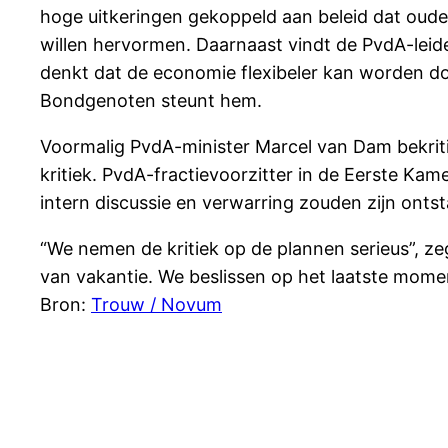
hoge uitkeringen gekoppeld aan beleid dat ouder
willen hervormen. Daarnaast vindt de PvdA-leid
denkt dat de economie flexibeler kan worden d
Bondgenoten steunt hem.
Voormalig PvdA-minister Marcel van Dam bekrit
kritiek. PvdA-fractievoorzitter in de Eerste K
intern discussie en verwarring zouden zijn onts
“We nemen de kritiek op de plannen serieus”, z
van vakantie. We beslissen op het laatste momen
Bron:
Trouw / Novum