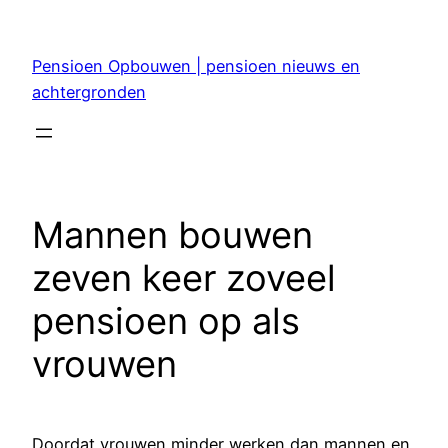
Ga
naar
Pensioen Opbouwen | pensioen nieuws en
de
achtergronden
inhoud
Mannen bouwen
zeven keer zoveel
pensioen op als
vrouwen
Doordat vrouwen minder werken dan mannen en