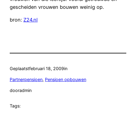
gescheiden vrouwen bouwen weinig op.
bron:
Z24.nl
Geplaatst
februari 18, 2009
in
Partnerpensioen
, 
Pensioen opbouwen
door
admin
Tags: